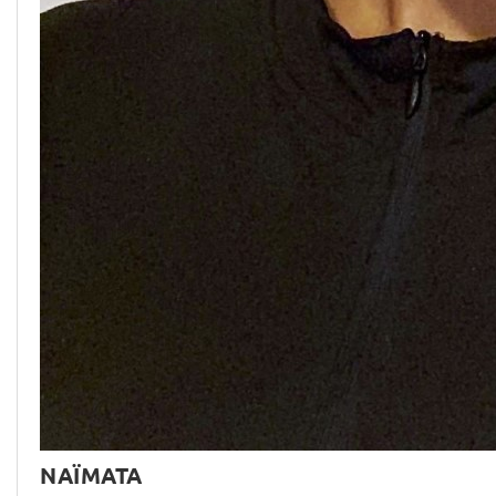
NAÏMATA