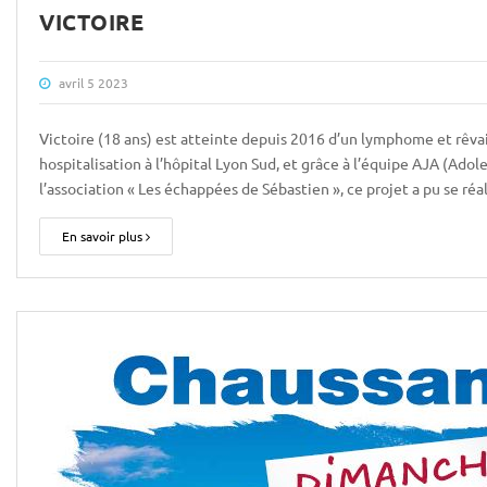
VICTOIRE
avril 5 2023
Victoire (18 ans) est atteinte depuis 2016 d’un lymphome et rêvai
hospitalisation à l’hôpital Lyon Sud, et grâce à l’équipe AJA (Ado
l’association « Les échappées de Sébastien », ce projet a pu se ré
En savoir plus