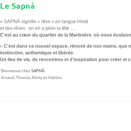
Le Sapnà
« SAPNÀ signifie « rêve » en langue Hindi
et des rêves : on en a plein la tête …
C’est au cœur du quartier de la Martinière,
où nous évoluon
«
C’est dans ce nouvel espace,
rénové de nos mains, que n
instinctive,
authentique et libérée
.
Un lieu de vie, de rencontres et d’inspiration pour créer et 
Bienvenue chez
SAPNÀ
.
Arnaud, Thomas, Rémy et Matteo