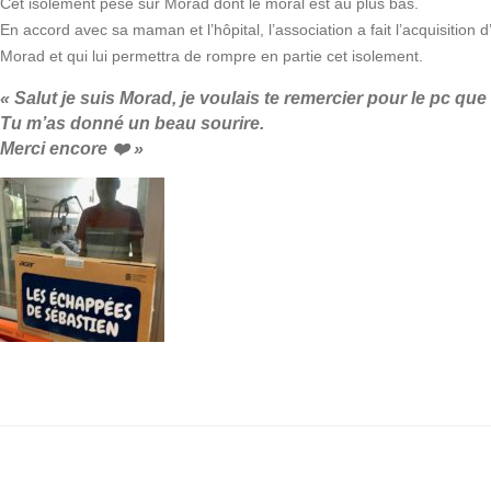
Cet isolement pèse sur Morad dont le moral est au plus bas.
En accord avec sa maman et l’hôpital, l’association a fait l’acquisition 
Morad et qui lui permettra de rompre en partie cet isolement.
« Salut je suis Morad, je voulais te remercier pour le pc que 
Tu m’as donné un beau sourire.
Merci encore
❤️
»