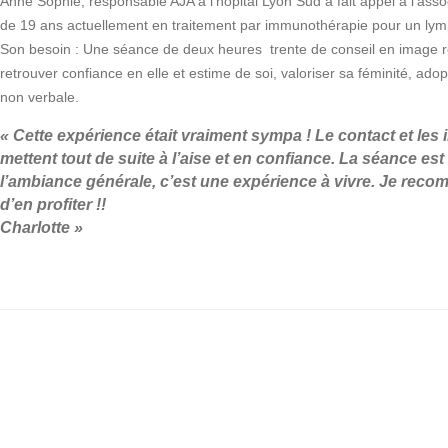
Anne Sophie, responsable AJA à l’hôpital Lyon Sud a fait appel à l’asso
de 19 ans actuellement en traitement par immunothérapie pour un ly
Son besoin : Une séance de deux heures trente de conseil en image r
retrouver confiance en elle et estime de soi, valoriser sa féminité, ado
non verbale.
« Cette expérience était vraiment sympa ! Le contact et les 
mettent tout de suite à l’aise et en confiance. La séance es
l’ambiance générale, c’est une expérience à vivre. Je reco
d’en profiter !!
Charlotte »