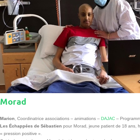
Morad
Marion
, Coordinatrice associations – animations –
DAJAC
– Programme 
Les Échappées de Sébastien
pour Morad, jeune patient de 18 ans, 
« pression positive ».