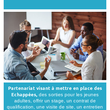
Partenariat visant à mettre en place des
Echappées,
des sorties pour les jeunes
adultes, offrir un stage, un contrat de
qualification, une visite de site, un entretien