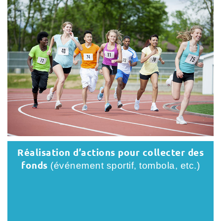
Réalisation d’actions pour collecter des
fonds
(événement sportif, tombola, etc.)