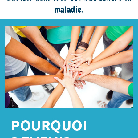
maladie.
POURQUOI