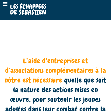
L’aide d’entreprises et
d’associations complémentaires à la
nôtre est nécessaire
quelle que soit
la nature des actions mises en
œuvre, pour soutenir les jeunes
adultes dans leur combat contre la