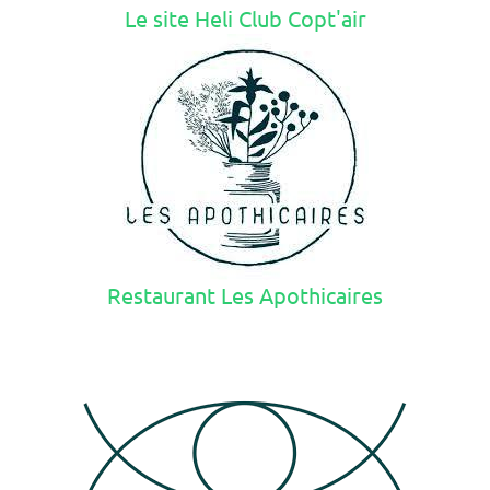
Le site Heli Club Copt'air
Restaurant Les Apothicaires