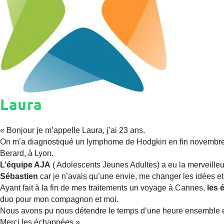
Laura
« Bonjour je m’appelle Laura, j’ai 23 ans.
On m’a diagnostiqué un lymphome de Hodgkin en fin novembre 2
Berard, à Lyon.
L’équipe AJA
( Adolescents Jeunes Adultes) a eu la merveilleu
Sébastien
car je n’avais qu’une envie, me changer les idées e
Ayant fait à la fin de mes traitements un voyage à Cannes,
les 
duo pour mon compagnon et moi.
Nous avons pu nous détendre le temps d’une heure ensemble et
Merci les échappées »