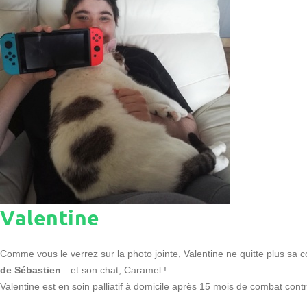
Valentine
Comme vous le verrez sur la photo jointe, Valentine ne quitte plus sa 
de Sébastien
…et son chat, Caramel !
Valentine est en soin palliatif à domicile après 15 mois de combat cont