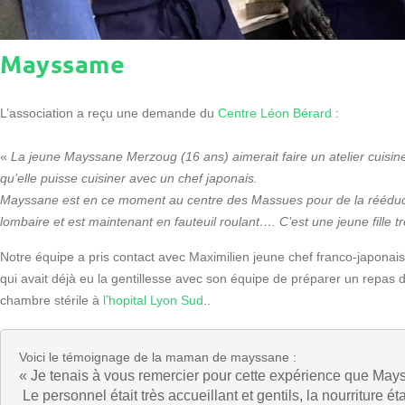
Mayssame
L’association a reçu une demande du
Centre Léon Bérard
:
«
La jeune Mayssane Merzoug (16 ans) aimerait faire un atelier cuisine
qu’elle puisse cuisiner avec un chef japonais.
Mayssane est en ce moment au centre des Massues pour de la rééducat
lombaire et est maintenant en fauteuil roulant…. C’est une jeune fille t
Notre équipe a pris contact avec Maximilien jeune chef franco-japonais
qui avait déjà eu la gentillesse avec son équipe de préparer un repas
chambre stérile à
l’hopital Lyon Sud
..
Voici le témoignage de la maman de mayssane :
« Je tenais à vous remercier pour cette expérience que May
 Le personnel était très accueillant et gentils, la nourriture