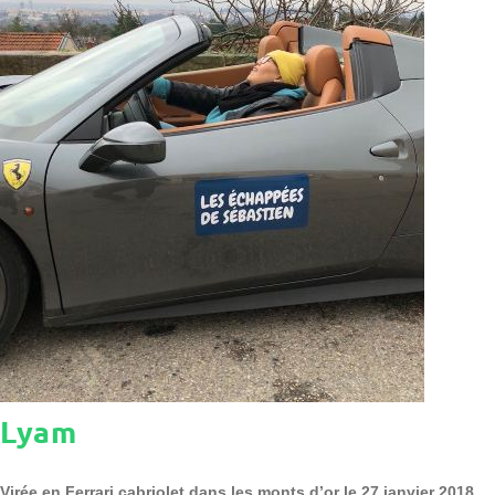
Lyam
Virée en Ferrari cabriolet dans les monts d’or le 27 janvier 2018