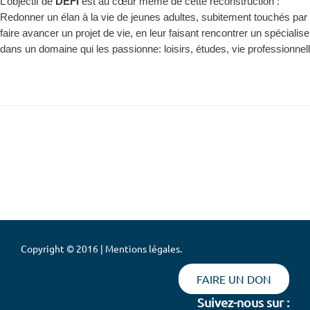
L’objectif de
DEFI
est au cœur même de cette reconstruction :
Redonner un élan à la vie de jeunes adultes, subitement touchés par
faire avancer un projet de vie, en leur faisant rencontrer un spécialis
dans un domaine qui les passionne: loisirs, études, vie professionnell
Copyright © 2016 | Mentions légales.
FAIRE UN DON
Suivez-nous sur :