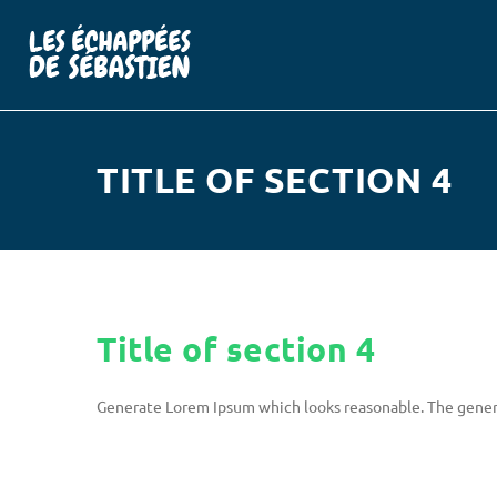
TITLE OF SECTION 4
Title of section 4
Generate Lorem Ipsum which looks reasonable. The gener