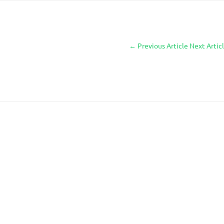
←
Previous Article
Next Artic