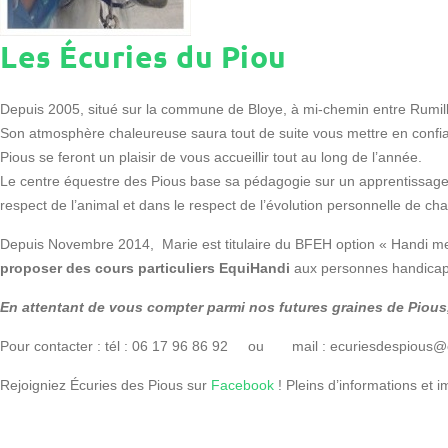
Les Écuries du Piou
Depuis 2005, situé sur la commune de Bloye, à mi-chemin entre Rumill
Son atmosphère chaleureuse saura tout de suite vous mettre en confi
Pious se feront un plaisir de vous accueillir tout au long de l’année.
Le centre équestre des Pious base sa pédagogie sur un apprentissage 
respect de l’animal et dans le respect de l’évolution personnelle de ch
Depuis Novembre 2014, Marie est titulaire du BFEH option « Handi me
proposer des cours particuliers EquiHandi
aux personnes handicapée
En attentant de vous compter parmi nos futures graines de Pious
Pour contacter : tél : 06 17 96 86 92 ou mail : ecuriesdespious@
Rejoigniez Écuries des Pious sur
Facebook
! Pleins d’informations et 