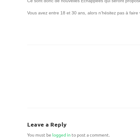
Ce sont donc de nouvelles Échappées qui seront proposé
Vous avez entre 18 et 30 ans, alors n’hésitez pas à fair
Leave a Reply
You must be
logged in
to post a comment.