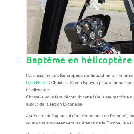
Baptême en hélicoptère
L’association
Les Échappées de Sébastien
est heureus
Lyon Bron
et Christelle Simon Nguyen pour offrir aux jeun
d’hélicoptère.
Christelle vous fera découvrir cette fabuleuse machine q
autour de la région Lyonnaise.
Après un briefing au sol (fonctionnement de l’appareil, 
vous vous envolerez vers les étangs de la Dombe, la val