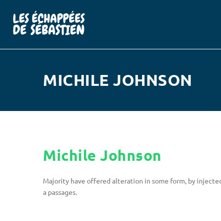
MICHILE JOHNSON
Michile Johnson
Majority have offered alteration in some form, by inject
a passages.