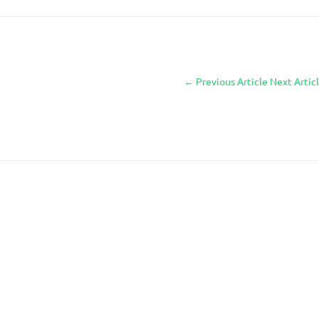
←
Previous Article
Next Artic