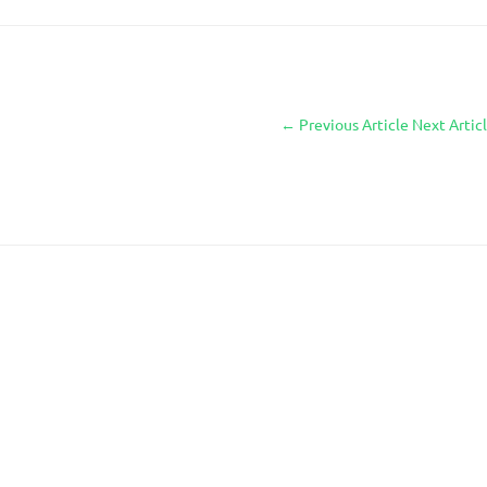
←
Previous Article
Next Artic