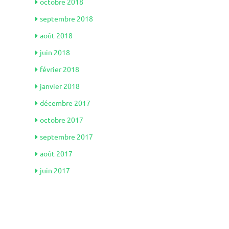
octobre 2018
septembre 2018
août 2018
juin 2018
février 2018
janvier 2018
décembre 2017
octobre 2017
septembre 2017
août 2017
juin 2017