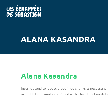
ALANA KASANDRA
Alana Kasandra
Internet tend to repeat predefined chunks as necessary, ma
over 200 Latin words, combined with a handful of model 