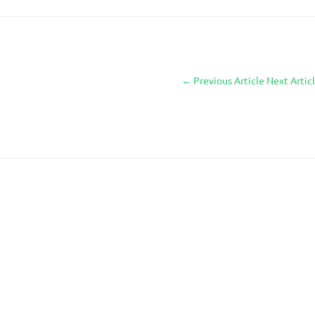
←
Previous Article
Next Artic