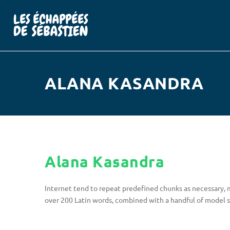
ALANA KASANDRA
Alana Kasandra
Internet tend to repeat predefined chunks as necessary, ma
over 200 Latin words, combined with a handful of model 