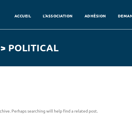
ACCUEIL
L’ASSOCIATION
ADHÉSION
DEMAN
> POLITICAL
hive. Perhaps searching will help find a related post.