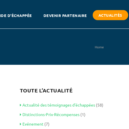
ACTUALITÉS
DE D’ÉCHAPPÉE
DEVENIR PARTENAIRE
Home
TOUTE L’ACTUALITÉ
Actualité des témoignages d’échappées
(58)
Distinctions-Prix-Récompenses
(1)
Evénement
(7)