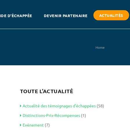
ACTUALITÉS
DE D’ÉCHAPPÉE
DEVENIR PARTENAIRE
Home
TOUTE L’ACTUALITÉ
Actualité des témoignages d’échappées
(58)
Distinctions-Prix-Récompenses
(1)
Evénement
(7)