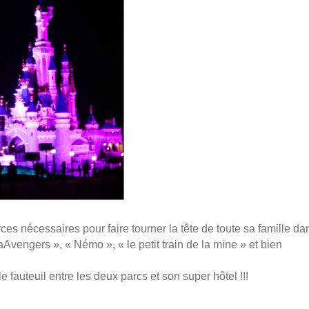
ces nécessaires pour faire tourner la tête de toute sa famille da
Avengers », « Némo », « le petit train de la mine » et bien
 fauteuil entre les deux parcs et son super hôtel !!!