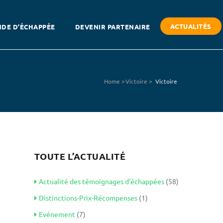
ACTUALITÉS
DE D’ÉCHAPPÉE
DEVENIR PARTENAIRE
Home
>
Victoire
>
Victoire
TOUTE L’ACTUALITÉ
Actualité des témoignages d’échappées
(58)
Distinctions-Prix-Récompenses
(1)
Evénement
(7)