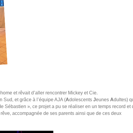
home et rêvait d’aller rencontrer Mickey et Cie.
n Sud, et grâce à l’équipe AJA (
A
dolescents
J
eunes
A
dultes) q
e Sébastien », ce projet a pu se réaliser en un temps record et 
on rêve, accompagnée de ses parents ainsi que de ces deux