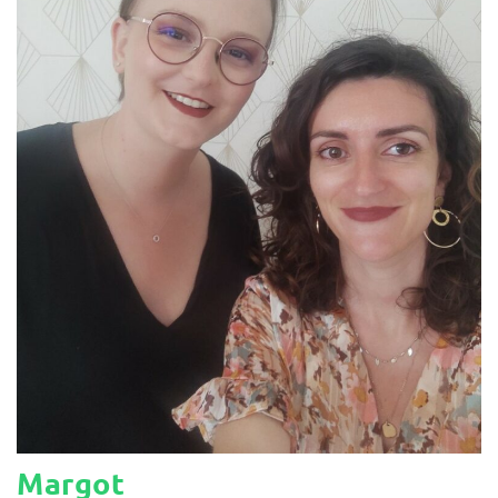
Margot