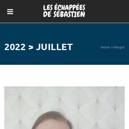
2022 > JUILLET
Home
>
Margot