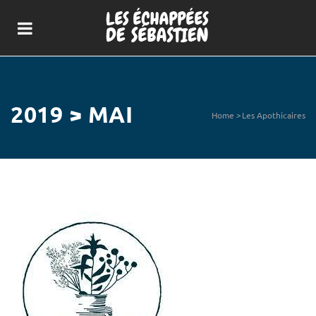
2019 > MAI
Home
>
Les Apothicaires