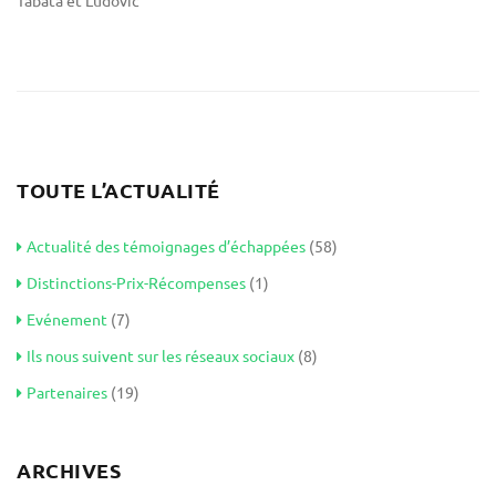
Tabata et Ludovic
TOUTE L’ACTUALITÉ
Actualité des témoignages d’échappées
(58)
Distinctions-Prix-Récompenses
(1)
Evénement
(7)
Ils nous suivent sur les réseaux sociaux
(8)
Partenaires
(19)
ARCHIVES