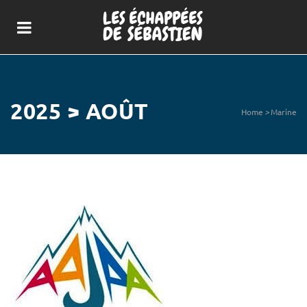
2025 > AOÛT
Home
>
Marine