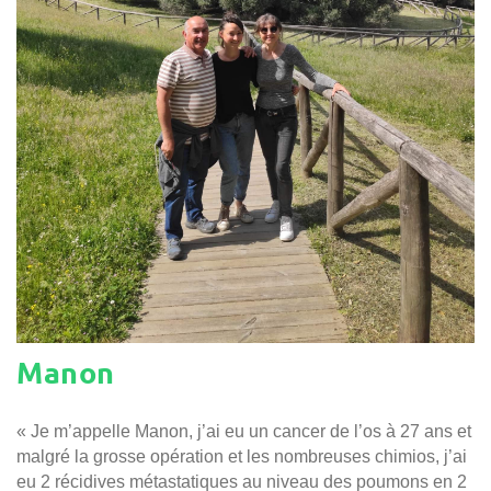
Manon
« Je m’appelle Manon, j’ai eu un cancer de l’os à 27 ans et
malgré la grosse opération et les nombreuses chimios, j’ai
eu 2 récidives métastatiques au niveau des poumons en 2