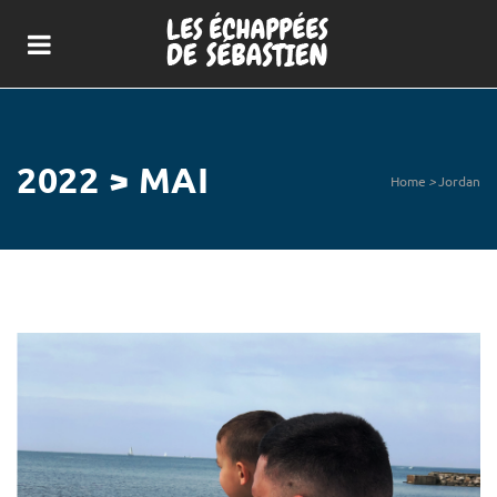
2022 > MAI
Home
>
Jordan