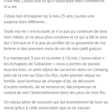
Pour moi, j’avais tout ce qu’il fallait pour bien commencer
m’a vie.
J’étais loin d’imaginer qu’à mes 25 ans j’aurais une
surprise bien différente…
Toute ma vie c’est écroulé, je n’ai pas pu continuer de faire
mon métier, je ne peux plus conduire et ce qui a été le plus
dur c’est que je n’ai pas pu profiter de la grossesse de ma
femme ni des premiers mois de vie de mon petit garçon.
Il a maintenant 3 ans et va entrer à l’école, l’association «
les échappes de Sébastien » nous a permis de passer,
tous les trois, un petit séjour de vacances dans un camping
près de la mer au Grau Du Roi, notre premier séjour en
famille, quel bonheur de changer d’air, de découvrir
d’autres endroits, de se ressourcer, décompresser et
surtout de voir l’émerveillement dans les yeux de mon fils.
Un séjour plein de souvenir qui fait énormément de bien au
moral grâce à cette association que je ne saurais