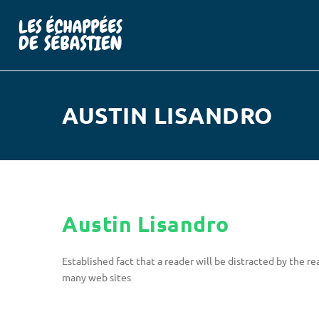
AUSTIN LISANDRO
Austin Lisandro
Established fact that a reader will be distracted by the 
many web sites