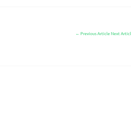
←
Previous Article
Next Artic