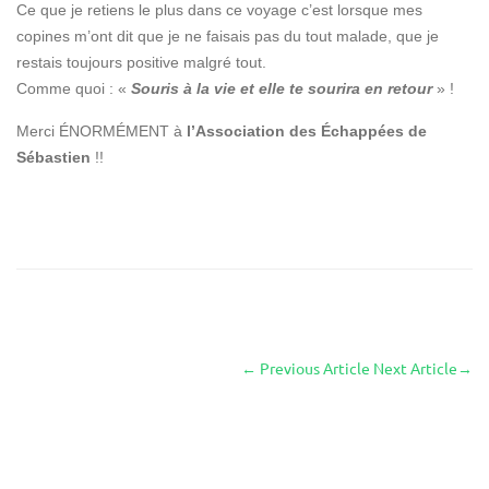
Ce que je retiens le plus dans ce voyage c’est lorsque mes
copines m’ont dit que je ne faisais pas du tout malade, que je
restais toujours positive malgré tout.
Comme quoi : «
Souris à la vie et elle te sourira en retour
» !
Merci ÉNORMÉMENT à
l’Association des Échappées de
Sébastien
!!
←
Previous Article
Next Article
→