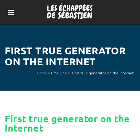
FIRST TRUE GENERATOR
ON THE INTERNET
Home
>
Time Line
>
First true generator on the Internet
First true generator on the
Internet