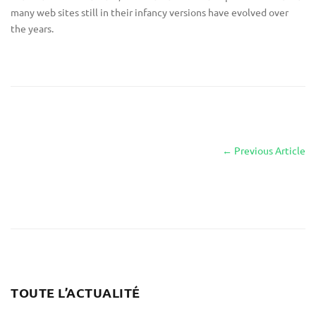
many web sites still in their infancy versions have evolved over
the years.
←
Previous Article
TOUTE L’ACTUALITÉ