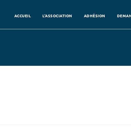
ACCUEIL
L’ASSOCIATION
ADHÉSION
DEMAN