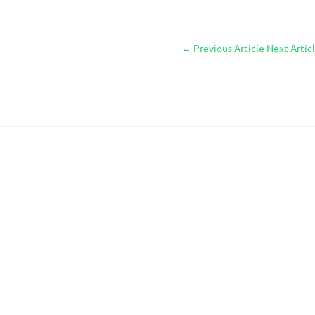
←
Previous Article
Next Artic