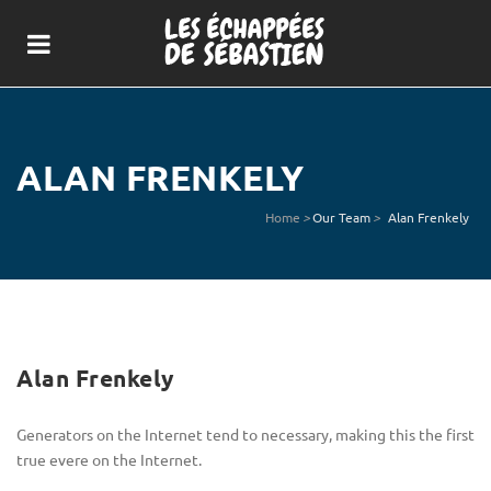
ALAN FRENKELY
Home
>
Our Team
>
Alan Frenkely
Alan Frenkely
Generators on the Internet tend to necessary, making this the first
true evere on the Internet.