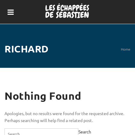
RICHARD
Home
Nothing Found
Apologies, but no results were found for the requested archive.
Perhaps searching will help find a related post.
Search