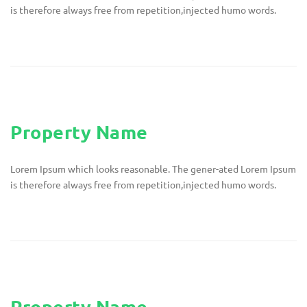
is therefore always free from repetition,injected humo words.
Property Name
Lorem Ipsum which looks reasonable. The gener-ated Lorem Ipsum
is therefore always free from repetition,injected humo words.
Property Name