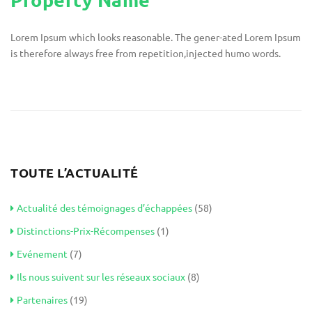
Lorem Ipsum which looks reasonable. The gener-ated Lorem Ipsum
is therefore always free from repetition,injected humo words.
TOUTE L’ACTUALITÉ
Actualité des témoignages d’échappées
(58)
Distinctions-Prix-Récompenses
(1)
Evénement
(7)
Ils nous suivent sur les réseaux sociaux
(8)
Partenaires
(19)