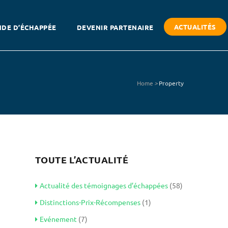
ACTUALITÉS
DE D’ÉCHAPPÉE
DEVENIR PARTENAIRE
Home
>
Property
TOUTE L’ACTUALITÉ
Actualité des témoignages d’échappées
(58)
Distinctions-Prix-Récompenses
(1)
Evénement
(7)