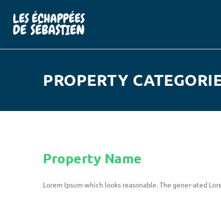
PROPERTY CATEGORIE
Property Name
Lorem Ipsum which looks reasonable. The gener-ated Lore