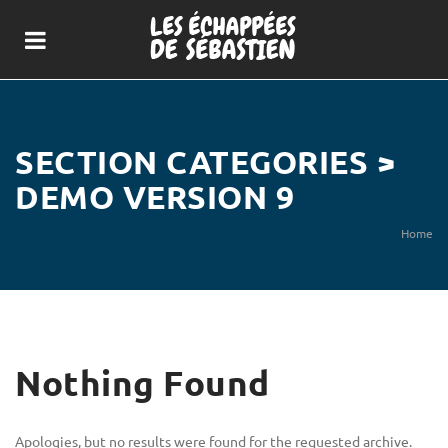
SECTION CATEGORIES >
DEMO VERSION 9
Home
Nothing Found
Apologies, but no results were found for the requested archive.