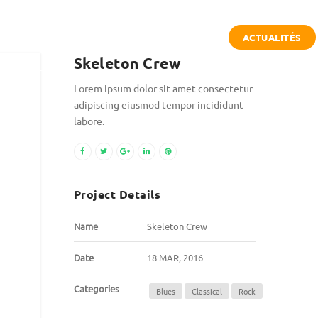
ACTUALITÉS
DE D’ÉCHAPPÉE
DEVENIR PARTENAIRE
Skeleton Crew
Lorem ipsum dolor sit amet consectetur
adipiscing eiusmod tempor incididunt
labore.
Project Details
Name
Skeleton Crew
Date
18 MAR, 2016
Categories
Blues
Classical
Rock