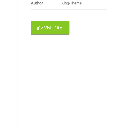
Author
King-Theme
Visit Site