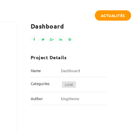
ACTUALITÉS
DE D’ÉCHAPPÉE
DEVENIR PARTENAIRE
Dashboard
Project Details
Name
Dashboard
Categories
LOVE
Author
kingtheme