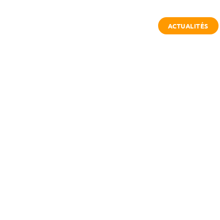
ACTUALITÉS
DE D’ÉCHAPPÉE
DEVENIR PARTENAIRE