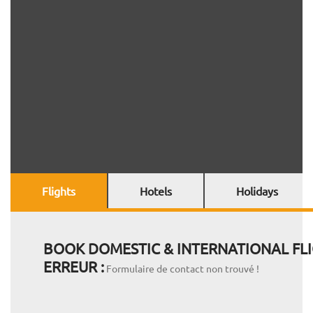
Flights
Hotels
Holidays
BOOK DOMESTIC & INTERNATIONAL FLI
ERREUR :
Formulaire de contact non trouvé !