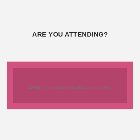
ARE YOU ATTENDING?
Erreur :
Formulaire de contact non trouvé !